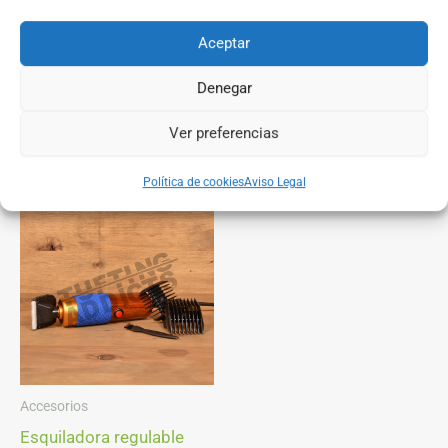
obtendrá resultados como el primer día.
Aceptar
Denegar
Ver preferencias
You may also like…
Política de cookies
Aviso Legal
Accesorios
Esquiladora regulable