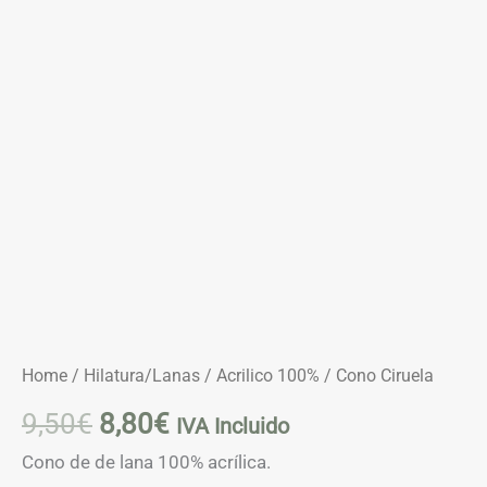
Home
/
Hilatura/Lanas
/
Acrilico 100%
/ Cono Ciruela
9,50
€
8,80
€
IVA Incluido
Cono de de lana 100% acrílica.