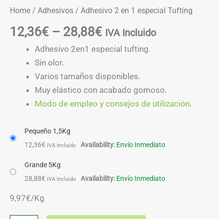
Home
/
Adhesivos
/ Adhesivo 2 en 1 especial Tufting
12,36
€
–
28,88
€
IVA Incluido
Adhesivo 2en1 especial tufting.
Sin olor.
Varios tamaños disponibles.
Muy elástico con acabado gomoso.
Modo de empleo y consejos de utilización
.
Pequeño 1,5Kg
12,36
€
Availability:
Envío Inmediato
IVA Incluido
Grande 5Kg
28,88
€
Availability:
Envío Inmediato
IVA Incluido
9,97€/Kg