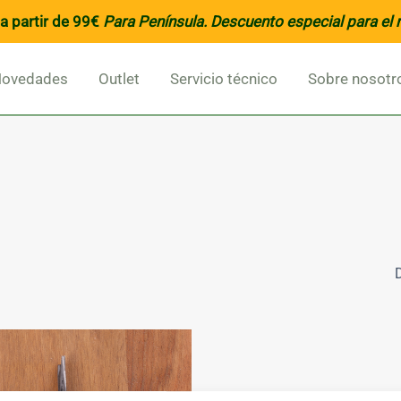
a partir de 99€
Para Península
. Descuento especial para el 
ovedades
Outlet
Servicio técnico
Sobre nosotr