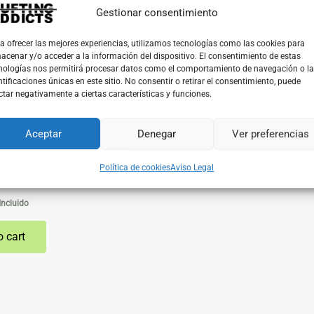
Gestionar consentimiento
a ofrecer las mejores experiencias, utilizamos tecnologías como las cookies para
acenar y/o acceder a la información del dispositivo. El consentimiento de estas
nologías nos permitirá procesar datos como el comportamiento de navegación o l
ntificaciones únicas en este sitio. No consentir o retirar el consentimiento, puede
ctar negativamente a ciertas características y funciones.
Aceptar
Denegar
Ver preferencias
y Piezas
Política de cookies
Aviso Legal
Recambio Máquina Tufting
Incluido
o cart