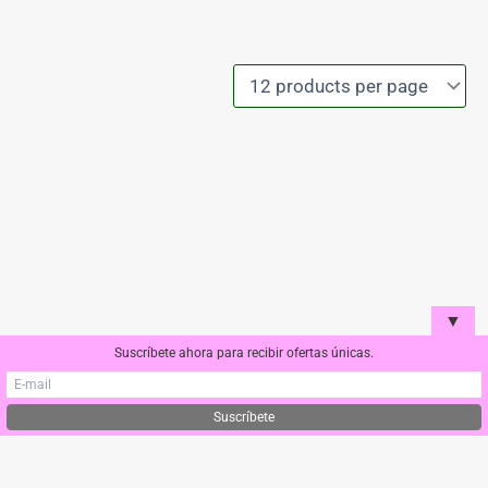
▼
Suscríbete ahora para recibir ofertas únicas.
Condiciones de compra y Envío
Política de cookies
Aviso Legal