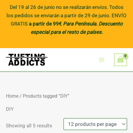
Skip
Del 19 al 26 de junio no se realizarán envíos. Todos
to
los pedidos se enviarán a partir de 29 de junio. ENVÍO
content
GRATIS
a partir de 99€
Para Península
. Descuento
especial para el resto de países.
Home
/ Products tagged “DIY”
DIY
Showing all 5 results