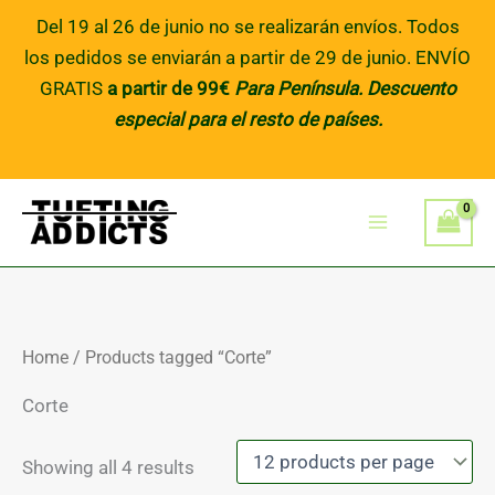
Skip
Del 19 al 26 de junio no se realizarán envíos. Todos
to
los pedidos se enviarán a partir de 29 de junio. ENVÍO
content
GRATIS
a partir de 99€
Para Península
. Descuento
especial para el resto de países.
Home
/ Products tagged “Corte”
Corte
Showing all 4 results