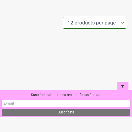
▼
Suscríbete ahora para recibir ofertas únicas.
Condiciones de compra y Envío
Política de cookies
Aviso Legal