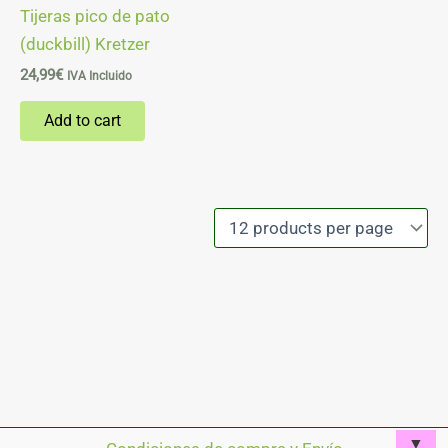
Tijeras pico de pato
(duckbill) Kretzer
24,99
€
IVA Incluido
Add to cart
▼