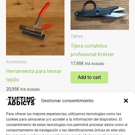
Tijeras
Tijera cortahílos
profesional Kretzer
Accesorios
17,95
€
IVA Incluido
Herramienta para tensar
Add to cart
tejido
20,95
€
IVA Incluido
Gestionar consentimiento
Add to cart
Para ofrecer las mejores experiencias, utilizamos tecnologías como las
cookies para almacenar y/o acceder a la información del dispositivo. El
consentimiento de estas tecnologías nos permitirá procesar datos como el
comportamiento de navegación o las identificaciones únicas en este sitio.